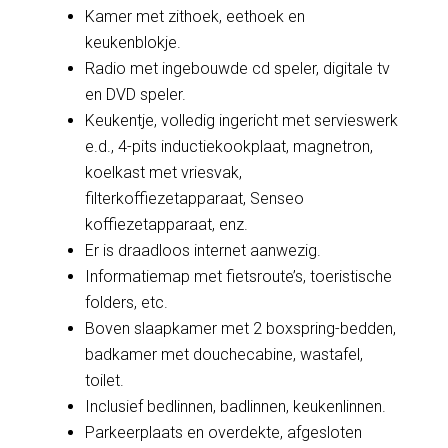
Kamer met zithoek, eethoek en
keukenblokje.
Radio met ingebouwde cd speler, digitale tv
en DVD speler.
Keukentje, volledig ingericht met servieswerk
e.d., 4-pits inductiekookplaat, magnetron,
koelkast met vriesvak,
filterkoffiezetapparaat, Senseo
koffiezetapparaat, enz.
Er is draadloos internet aanwezig.
Informatiemap met fietsroute’s, toeristische
folders, etc.
Boven slaapkamer met 2 boxspring-bedden,
badkamer met douchecabine, wastafel,
toilet.
Inclusief bedlinnen, badlinnen, keukenlinnen.
Parkeerplaats en overdekte, afgesloten