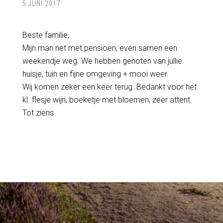
5 JUNI 2017
Beste familie,
Mijn man net met pensioen, even samen een
weekendje weg. We hebben genoten van jullie
huisje, tuin en fijne omgeving + mooi weer.
Wij komen zeker een keer terug. Bedankt voor het
kl. flesje wijn, boeketje met bloemen, zeer attent.
Tot ziens.