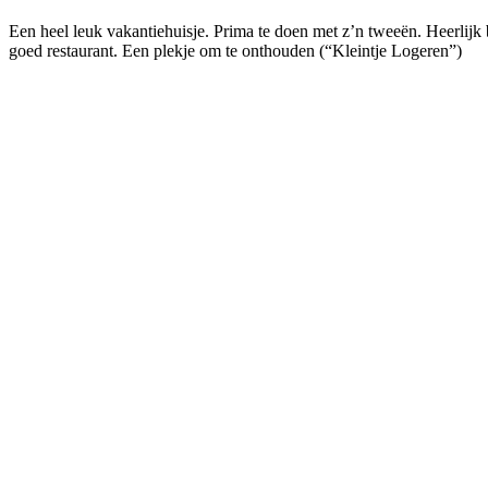
Een heel leuk vakantiehuisje. Prima te doen met z’n tweeën. Heerlij
goed restaurant. Een plekje om te onthouden (“Kleintje Logeren”)