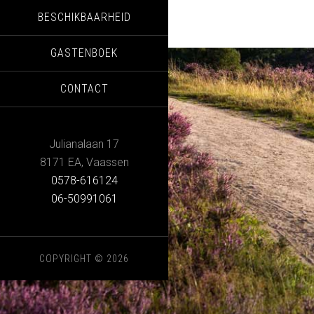
BESCHIKBAARHEID
GASTENBOEK
CONTACT
Julianalaan 17
8171 EA
,
Vaassen
0578-616124
06-50991061
COPYRIGHT © 2026