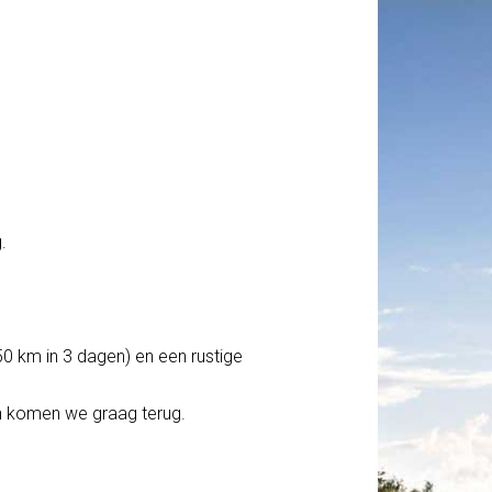
.
150 km in 3 dagen) en een rustige
jn komen we graag terug.