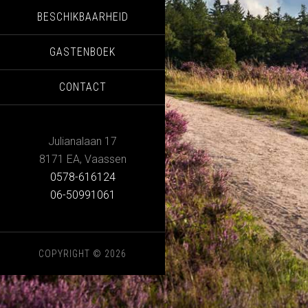
BESCHIKBAARHEID
GASTENBOEK
CONTACT
Julianalaan 17
8171 EA
,
Vaassen
0578-616124
06-50991061
COPYRIGHT © 2026