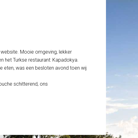
e website. Mooie omgeving, lekker
en het Turkse restaurant: Kapadokya.
e eten, was een besloten avond toen wij
ouche schitterend, ons