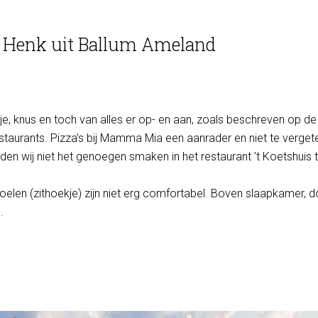
n Henk uit Ballum Ameland
sje, knus en toch van alles er op- en aan, zoals beschreven op d
estaurants. Pizza’s bij Mamma Mia een aanrader en niet te verget
 wij niet het genoegen smaken in het restaurant ’t Koetshuis t
oelen (zithoekje) zijn niet erg comfortabel. Boven slaapkamer, d
.