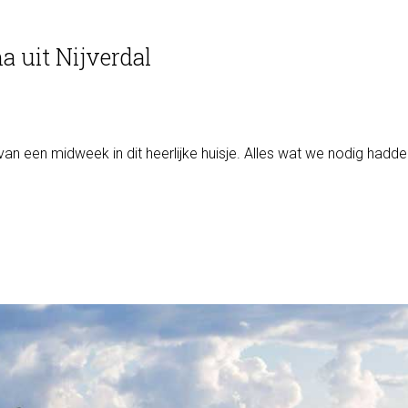
a uit Nijverdal
 een midweek in dit heerlijke huisje. Alles wat we nodig hadden 