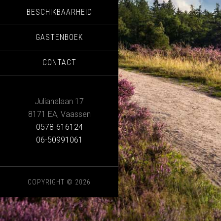
BESCHIKBAARHEID
GASTENBOEK
CONTACT
Julianalaan 17
8171 EA
,
Vaassen
0578-616124
06-50991061
COPYRIGHT © 2026