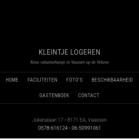
KLEINTJE LOGEREN
Knus vakantiehuisje in Vaassen op de Veluwe
HOME
FACILITEITEN
FOTO’S
BESCHIKBAARHEID
GASTENBOEK
CONTACT
Julianalaan 17
•
8171 EA
,
Vaassen
0578-616124
•
06-50991061