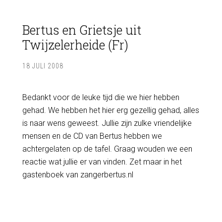
Bertus en Grietsje uit
Twijzelerheide (Fr)
18 JULI 2008
Bedankt voor de leuke tijd die we hier hebben
gehad. We hebben het hier erg gezellig gehad, alles
is naar wens geweest. Jullie zijn zulke vriendelijke
mensen en de CD van Bertus hebben we
achtergelaten op de tafel. Graag wouden we een
reactie wat jullie er van vinden. Zet maar in het
gastenboek van zangerbertus.nl