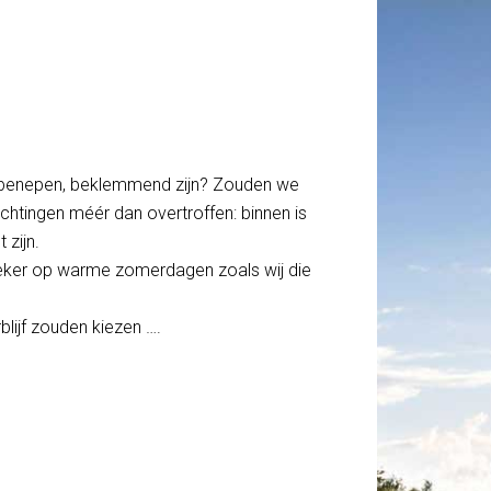
in, benepen, beklemmend zijn? Zouden we
chtingen méér dan overtroffen: binnen is
 zijn.
 zeker op warme zomerdagen zoals wij die
blijf zouden kiezen ….