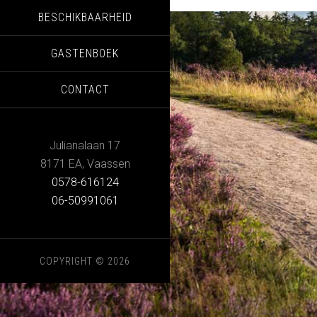
BESCHIKBAARHEID
GASTENBOEK
CONTACT
Julianalaan 17
8171 EA
,
Vaassen
0578-616124
06-50991061
COPYRIGHT © 2026