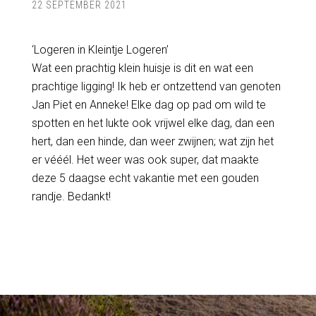
22 SEPTEMBER 2021
‘Logeren in Kleintje Logeren’
Wat een prachtig klein huisje is dit en wat een
prachtige ligging! Ik heb er ontzettend van genoten
Jan Piet en Anneke! Elke dag op pad om wild te
spotten en het lukte ook vrijwel elke dag, dan een
hert, dan een hinde, dan weer zwijnen; wat zijn het
er vééél. Het weer was ook super, dat maakte
deze 5 daagse echt vakantie met een gouden
randje. Bedankt!