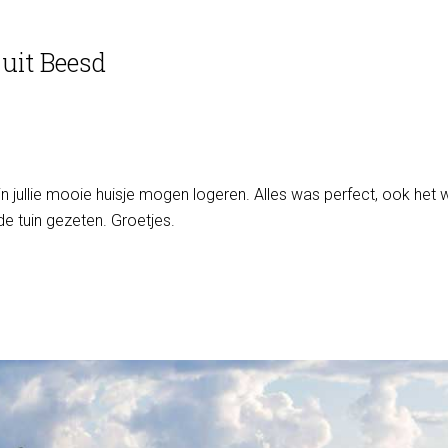
 uit Beesd
 in jullie mooie huisje mogen logeren. Alles was perfect, ook het w
e tuin gezeten. Groetjes.