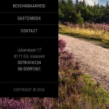
BESCHIKBAARHEID
GASTENBOEK
CONTACT
Julianalaan 17
8171 EA
,
Vaassen
0578-616124
06-50991061
COPYRIGHT © 2026