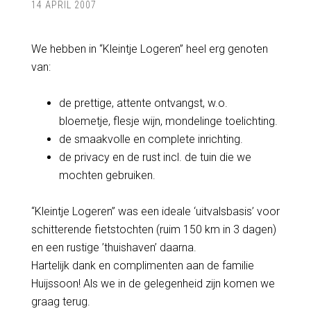
14 APRIL 2007
We hebben in “Kleintje Logeren” heel erg genoten
van:
de prettige, attente ontvangst, w.o.
bloemetje, flesje wijn, mondelinge toelichting.
de smaakvolle en complete inrichting.
de privacy en de rust incl. de tuin die we
mochten gebruiken.
“Kleintje Logeren” was een ideale ‘uitvalsbasis’ voor
schitterende fietstochten (ruim 150 km in 3 dagen)
en een rustige ’thuishaven’ daarna.
Hartelijk dank en complimenten aan de familie
Huijssoon! Als we in de gelegenheid zijn komen we
graag terug.