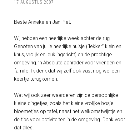
17 AUGUSTUS 2007
Beste Anneke en Jan Piet,
Wij hebben een heerlijke week achter de rug!
Genoten van jullie heerlijke huisje (“lekker” klein en
knus, vrolijk en leuk ingericht) en de prachtige
omgeving. ’n Absolute aanrader voor vrienden en
familie. Ik denk dat wij zelf ook vast nog wel een
keertje terugkomen.
Wat wij ook zeer waarderen zijn de persoonlijke
kleine dingetjes, zoals het kleine vrolijke bosje
bloemetjes op tafel, naast het welkomstwijntje en
de tips voor activiteiten in de omgeving. Dank voor
dat alles.