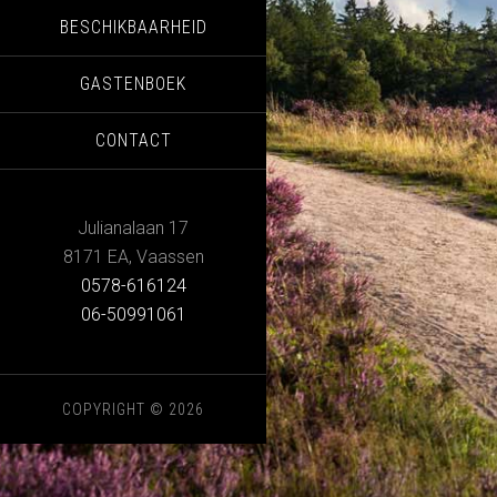
BESCHIKBAARHEID
GASTENBOEK
CONTACT
Julianalaan 17
8171 EA
,
Vaassen
0578-616124
06-50991061
COPYRIGHT © 2026