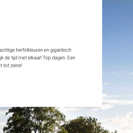
achtige herfstkleuren en gigantisch
jk de tijd met elkaar! Top dagen. Een
 tot ziens!