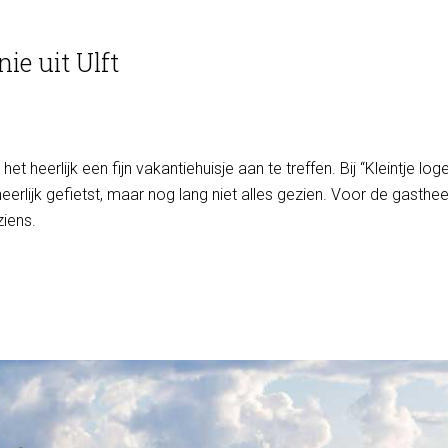
ie uit Ulft
het heerlijk een fijn vakantiehuisje aan te treffen. Bij “Kleintje log
eerlijk gefietst, maar nog lang niet alles gezien. Voor de gast
ziens.