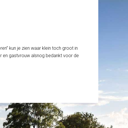
eren” kun je zien waar klein toch groot in
heer en gastvrouw alsnog bedankt voor de