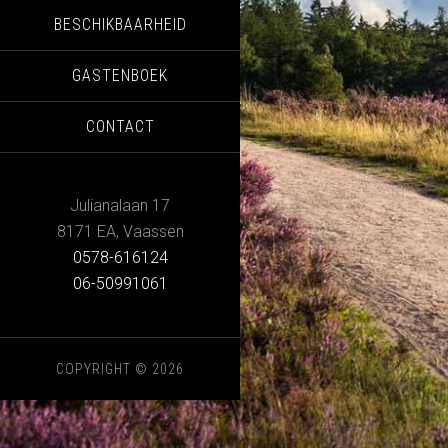
BESCHIKBAARHEID
GASTENBOEK
CONTACT
Julianalaan 17
8171 EA
,
Vaassen
0578-616124
06-50991061
COPYRIGHT © 2026