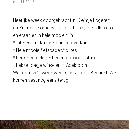
8 JULI 2016
Heerlijke week doorgebracht in ‘Kleintje Logeren’
en z’n mooie omgeving. Leuk huisje, met alles erop
en eraan en ’n hele mooie tuin!
* Interessant kasteel aan de overkant
* Hele mooie fietspaden/routes
* Leuke eetgelegenheden op loopafstand
* Lekker dagje winkelen in Apeldoorn
Wat gaat zo’n week weer snel voorbij. Bedankt. We
komen vast nog eens terug.