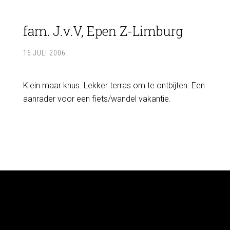
fam. J.v.V, Epen Z-Limburg
16 JULI 2006
Klein maar knus. Lekker terras om te ontbijten. Een
aanrader voor een fiets/wandel vakantie.