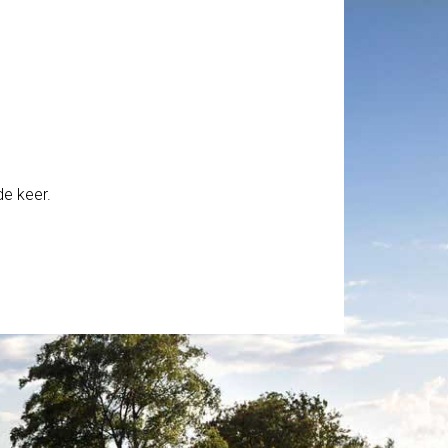
de keer.