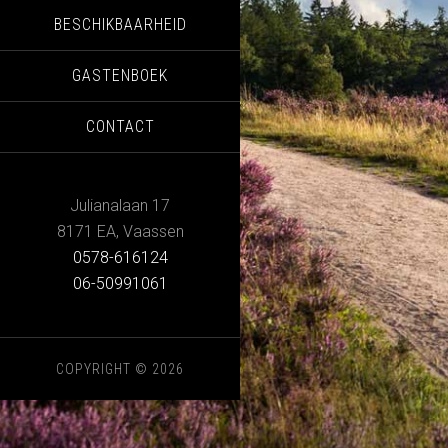
BESCHIKBAARHEID
GASTENBOEK
CONTACT
Julianalaan 17
8171 EA
,
Vaassen
0578-616124
06-50991061
COPYRIGHT © 2026