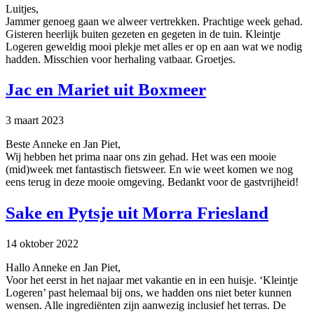
Luitjes,
Jammer genoeg gaan we alweer vertrekken. Prachtige week gehad.
Gisteren heerlijk buiten gezeten en gegeten in de tuin. Kleintje
Logeren geweldig mooi plekje met alles er op en aan wat we nodig
hadden. Misschien voor herhaling vatbaar. Groetjes.
Jac en Mariet uit Boxmeer
3 maart 2023
Beste Anneke en Jan Piet,
Wij hebben het prima naar ons zin gehad. Het was een mooie
(mid)week met fantastisch fietsweer. En wie weet komen we nog
eens terug in deze mooie omgeving. Bedankt voor de gastvrijheid!
Sake en Pytsje uit Morra Friesland
14 oktober 2022
Hallo Anneke en Jan Piet,
Voor het eerst in het najaar met vakantie en in een huisje. ‘Kleintje
Logeren’ past helemaal bij ons, we hadden ons niet beter kunnen
wensen. Alle ingrediënten zijn aanwezig inclusief het terras. De