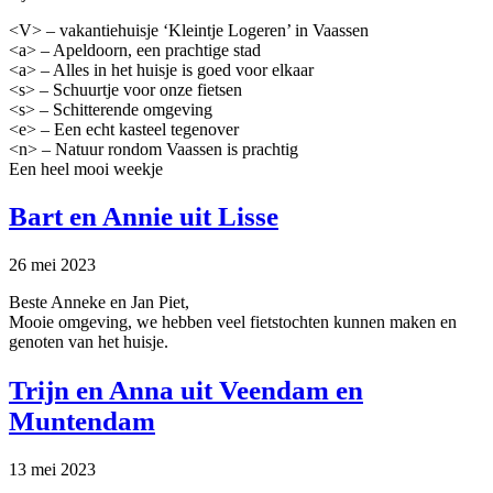
<V> – vakantiehuisje ‘Kleintje Logeren’ in Vaassen
<a> – Apeldoorn, een prachtige stad
<a> – Alles in het huisje is goed voor elkaar
<s> – Schuurtje voor onze fietsen
<s> – Schitterende omgeving
<e> – Een echt kasteel tegenover
<n> – Natuur rondom Vaassen is prachtig
Een heel mooi weekje
Bart en Annie uit Lisse
26 mei 2023
Beste Anneke en Jan Piet,
Mooie omgeving, we hebben veel fietstochten kunnen maken en
genoten van het huisje.
Trijn en Anna uit Veendam en
Muntendam
13 mei 2023